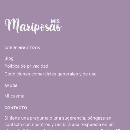
SOBRE NOSOTROS
Blog
Politica de privacidad
Condiciones comerciales generales y de uso
AYUDA
Mi cuenta
CONTACTO
Si tiene una pregunta o una sugerencia, póngase en
contacto con nosotros y recibirá una respuesta en un