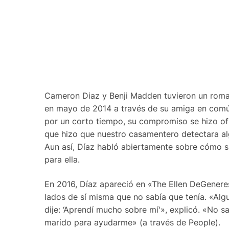
Cameron Diaz y Benji Madden tuvieron un romanc
en mayo de 2014 a través de su amiga en común 
por un corto tiempo, su compromiso se hizo ofi
que hizo que nuestro casamentero detectara al
Aun así, Díaz habló abiertamente sobre cómo 
para ella.
En 2016, Díaz apareció en «The Ellen DeGener
lados de sí misma que no sabía que tenía. «Alg
dije: ‘Aprendí mucho sobre mí'», explicó. «No s
marido para ayudarme» (a través de People).