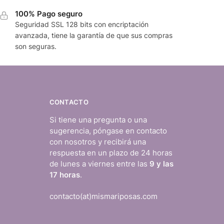
100% Pago seguro
Seguridad SSL 128 bits con encriptación
avanzada, tiene la garantía de que sus compras
son seguras.
CONTACTO
Si tiene una pregunta o una
sugerencia, póngase en contacto
con nosotros y recibirá una
respuesta en un plazo de 24 horas
de lunes a viernes entre las
9 y las
17 horas
.
contacto(at)mismariposas.com