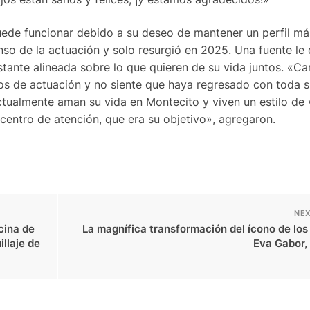
uede funcionar debido a su deseo de mantener un perfil má
o de la actuación y solo resurgió en 2025. Una fuente le 
tante alineada sobre lo que quieren de su vida juntos. «C
os de actuación y no siente que haya regresado con toda s
actualmente aman su vida en Montecito y viven un estilo de
 centro de atención, que era su objetivo», agregaron.
NEX
cina de
La magnífica transformación del ícono de lo
llaje de
Eva Gabor,