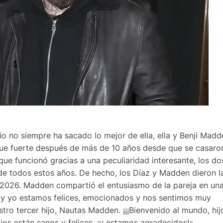
 no siempre ha sacado lo mejor de ella, ella y Benji Madd
gue fuerte después de más de 10 años desde que se casaron.
que funcionó gracias a una peculiaridad interesante, los do
e todos estos años. De hecho, los Díaz y Madden dieron l
e 2026. Madden compartió el entusiasmo de la pareja en un
 y yo estamos felices, emocionados y nos sentimos muy
o tercer hijo, Nautas Madden. ¡¡¡Bienvenido al mundo, hijo
jos están sanos y felices, ¡y estamos agradecidos!»