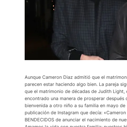
Aunque Cameron Diaz admitió que el matrimonio
parecen estar haciendo algo bien. La pareja si
que el matrimonio de décadas de Judith Light, 
encontrado una manera de prosperar después d
bienvenida a otro niño a su familia en mayo d
publicación de Instagram que decía: «Cameron
BENDECIDOS de anunciar el nacimiento de nuestr
Amamos la vida con nuestra familia; nuestros hi