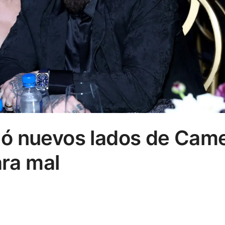
ó nuevos lados de Cam
ara mal