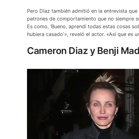
Pero Díaz también admitió en la entrevista que
patrones de comportamiento que no siempre son 
Es como, ‘Bueno, aprendí todas estas cosas sob
hubiera casado'», reveló el actor. «Así que es u
Cameron Diaz y Benji Mad