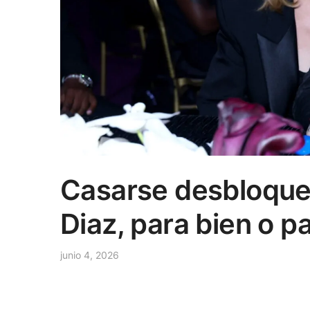
Casarse desbloque
Diaz, para bien o p
junio 4, 2026