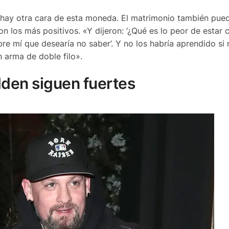
 hay otra cara de esta moneda. El matrimonio también pued
los más positivos. «Y dijeron: ‘¿Qué es lo peor de estar 
re mí que desearía no saber’. Y no los habría aprendido si
n arma de doble filo».
den siguen fuertes