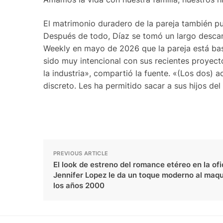
El matrimonio duradero de la pareja también p
Después de todo, Díaz se tomó un largo descans
Weekly en mayo de 2026 que la pareja está bas
sido muy intencional con sus recientes proyect
la industria», compartió la fuente. «(Los dos) 
discreto. Les ha permitido sacar a sus hijos del
PREVIOUS ARTICLE
El look de estreno del romance etéreo en la ofi
Jennifer Lopez le da un toque moderno al maqui
los años 2000