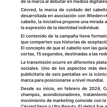
de la marca al debutar en medios digitale
Cécred, la marca de cuidado del cabell
desarrollada en asociación con Wieden+
cabello, la iniciativa propone una mirada 
la expresión de la identidad individual.
El contenido de la campaña tiene format
que comparten sus historias de aceptación 
El concepto de que el cabello son las gu
cortas, 15 segundos, destinadas a las red
La transmisión ocurre en diferentes plat
sociales. Uno de los aspectos más des
publicitaria de seis pantallas en la icón
marca para posicionarse a nivel mundial.
Desde su inicio, en febrero de 2024, C
champús, acondicionadores, tratamiento
movimiento de marketing coincide con la l
Cécred llega a Ulta Beauty. El debut fue 