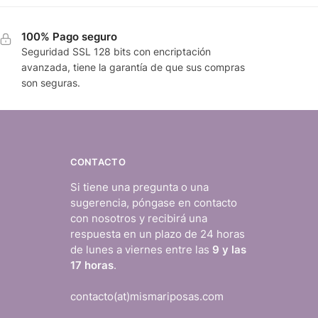
100% Pago seguro
Seguridad SSL 128 bits con encriptación
avanzada, tiene la garantía de que sus compras
son seguras.
CONTACTO
Si tiene una pregunta o una
sugerencia, póngase en contacto
con nosotros y recibirá una
respuesta en un plazo de 24 horas
de lunes a viernes entre las
9 y las
17 horas
.
contacto(at)mismariposas.com