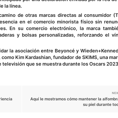
 la línea.
camino de otras marcas directas al consumidor (
esencia en el comercio minorista físico sin renunc
res. En su comercio electrónico, la marca tambi
deras y bolsas personalizadas, reforzando el ví
idar la asociación entre Beyoncé y Wieden+Kenned
r, como Kim Kardashian, fundador de SKIMS, una mar
de televisión que se muestra durante los Oscars 2023
NEX
riencia
Aquí le mostramos cómo mantener la alfombra
su piel durante to