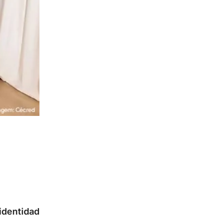
 identidad