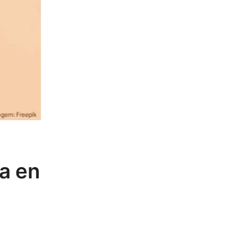
ia en