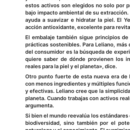
estos activos son elegidos no solo por p
bajo impacto ambiental de su extracción. 
ayuda a suavizar e hidratar la piel. El 
acción antioxidante, excelente para revital
El embalaje también sigue principios de
prácticas sostenibles. Para Leliano, más 
del consumidor es la búsqueda de experi
quiere saber de dónde provienen los in
reales para la piel y el planeta», dice.
Otro punto fuerte de esta nueva era de
con menos ingredientes y múltiples funci
y efectivas. Leliano cree que la simplicid
planeta. Cuando trabajas con activos re
argumenta.
Si bien el mundo reevalúa los estándares 
biodiversidad, sino también por el pote