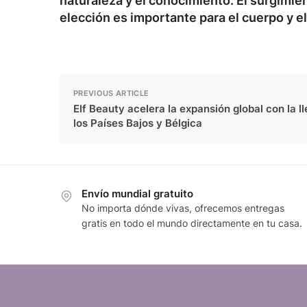
naturaleza y el conocimiento. El surgimie
elección es importante para el cuerpo y el
PREVIOUS ARTICLE
Elf Beauty acelera la expansión global con la l
los Países Bajos y Bélgica
Envío mundial gratuito
No importa dónde vivas, ofrecemos entregas
gratis en todo el mundo directamente en tu casa.