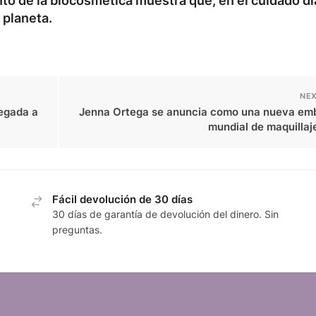
nto de la biocosmética muestra que, en el cuidado di
 planeta.
NEX
legada a
Jenna Ortega se anuncia como una nueva em
mundial de maquillaj
Fácil devolución de 30 días
30 días de garantía de devolución del dinero. Sin
preguntas.