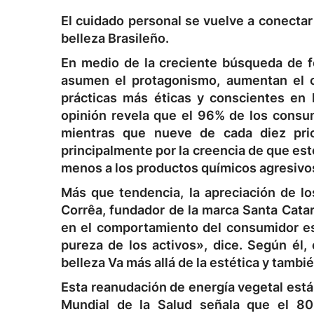
El cuidado personal se vuelve a conecta
belleza
Brasileño.
En medio de la creciente búsqueda de 
asumen el protagonismo, aumentan el c
prácticas más éticas y conscientes en 
opinión revela que el 96% de los consum
mientras que nueve de cada diez prior
principalmente por la creencia de que est
menos a los productos químicos agresivo
Más que tendencia, la apreciación de los
Corrêa, fundador de la marca Santa Catar
en el comportamiento del consumidor es c
pureza de los activos», dice. Según él,
belleza
Va más allá de la estética y tambi
Esta reanudación de energía vegetal está 
Mundial de la Salud señala que el 80