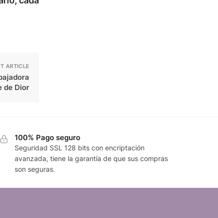
ario, cada
T ARTICLE
bajadora
e de Dior
100% Pago seguro
Seguridad SSL 128 bits con encriptación
avanzada, tiene la garantía de que sus compras
son seguras.