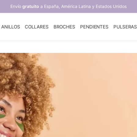
Envío
gratuito
a España, América Latina y Estados Unidos
ANILLOS
COLLARES
BROCHES
PENDIENTES
PULSERA