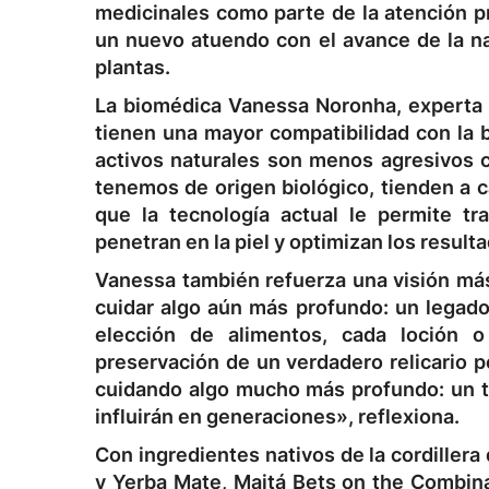
medicinales como parte de la atención pr
un nuevo atuendo con el avance de la na
plantas.
La biomédica Vanessa Noronha, experta e
tienen una mayor compatibilidad con la bi
activos naturales son menos agresivos c
tenemos de origen biológico, tienden a ca
que la tecnología actual le permite t
penetran en la piel y optimizan los resul
Vanessa también refuerza una visión más 
cuidar algo aún más profundo: un legado
elección de alimentos, cada loción o
preservación de un verdadero relicario
cuidando algo mucho más profundo: un t
influirán en generaciones», reflexiona.
Con ingredientes nativos de la cordiller
y Yerba Mate, Maitá Bets on the Combinat