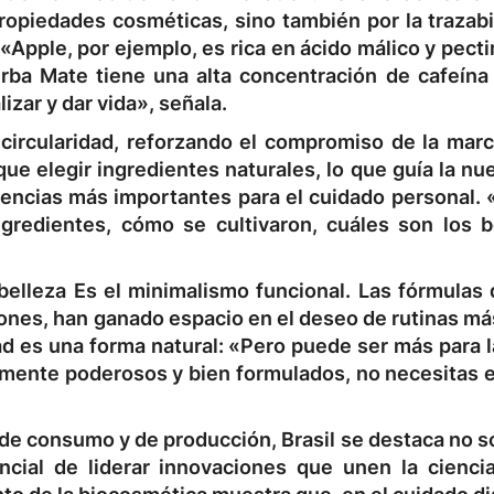
ropiedades cosméticas, sino también por la trazabi
«Apple, por ejemplo, es rica en ácido málico y pecti
Yerba Mate tiene una alta concentración de cafeína
izar y dar vida», señala.
 circularidad, reforzando el compromiso de la marc
que elegir ingredientes naturales, lo que guía la nu
encias más importantes para el cuidado personal. 
gredientes, cómo se cultivaron, cuáles son los b
belleza
Es el minimalismo funcional. Las fórmulas 
ones, han ganado espacio en el deseo de rutinas má
ad es una forma natural: «Pero puede ser más para la
almente poderosos y bien formulados, no necesitas 
de consumo y de producción, Brasil se destaca no s
ncial de liderar innovaciones que unen la ciencia 