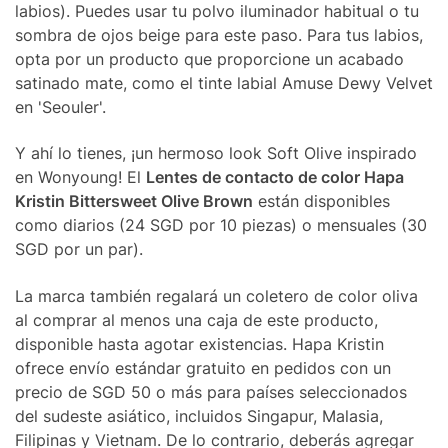
labios). Puedes usar tu polvo iluminador habitual o tu
sombra de ojos beige para este paso. Para tus labios,
opta por un producto que proporcione un acabado
satinado mate, como el tinte labial Amuse Dewy Velvet
en 'Seouler'.
Y ahí lo tienes, ¡un hermoso look Soft Olive inspirado
en Wonyoung! El
Lentes de contacto de color Hapa
Kristin Bittersweet Olive Brown
están disponibles
como diarios (24 SGD por 10 piezas) o mensuales (30
SGD por un par).
La marca también regalará un coletero de color oliva
al comprar al menos una caja de este producto,
disponible hasta agotar existencias. Hapa Kristin
ofrece envío estándar gratuito en pedidos con un
precio de SGD 50 o más para países seleccionados
del sudeste asiático, incluidos Singapur, Malasia,
Filipinas y Vietnam. De lo contrario, deberás agregar