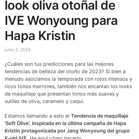
look oliva otoñal de
IVE Wonyoung para
Hapa Kristin
junio 2, 2024
¿Cuáles son tus predicciones para las mejores
tendencias de belleza del otoño de 2023? Si bien a
menudo asociamos la temporada con rojos intensos y
ricos tonos marrones, también nos encantan los looks
de maquillaje que presentan tonos más suaves y
sutiles de oliva, caramelo y caqui.
Estamos llamando a esto el
Tendencia de maquillaje
'Soft Olive', inspirada en la última campaña de Hapa
Kristin protagonizada por Jang Wonyoung del grupo
K-girl IVE.
He aquí cómo hacerlo.