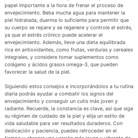
papel importante a la hora de frenar el proceso de
envejecimiento. Beba mucha agua para mantener la
piel hidratada, duerma lo suficiente para permitir que
su cuerpo se repare y se regenere y controle el estrés,
ya que el estrés crónico puede acelerar el
envejecimiento. Además, lleve una dieta equilibrada
rica en antioxidantes, como frutas, verduras y cereales
integrales, y considere tomar suplementos como
colágeno y ácidos grasos omega-3, que pueden
favorecer la salud de la piel.
Siguiendo estos consejos e incorporándolos a tu rutina
diaria podrás ayudar a combatir los signos del
envejecimiento y conseguir un cutis más joven y
radiante. Recuerde, la constancia es clave, así que siga
su régimen de cuidado de la piel y elija un estilo de
vida saludable para ver resultados duraderos. Con
dedicación y paciencia, puedes retroceder en el
tiempo y abrazar una versión más joven y vibrante de