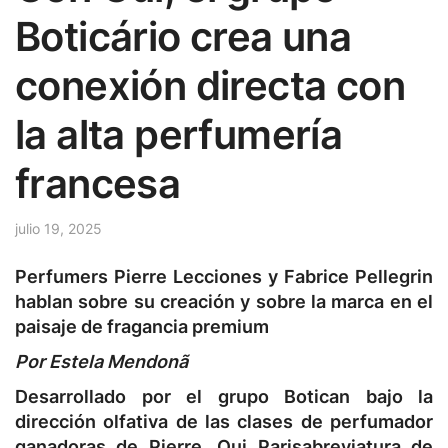
Boticário crea una
conexión directa con
la alta perfumería
francesa
julio 19, 2025
Perfumers Pierre Lecciones y Fabrice Pellegrin
hablan sobre su creación y sobre la marca en el
paisaje de fragancia premium
Por Estela Mendonã
Desarrollado por el grupo Botican bajo la
dirección olfativa de las clases de perfumador
ganadoras de Pierre,
Oui Paris
abreviatura de