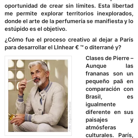
oportunidad de crear sin límites. Esta libertad
me permite explorar territorios inexplorados,
donde el arte de la perfumería se manifiesta y lo
estúpido es el objetivo.
¿Cómo fue el proceso creativo al dejar a París
para desarrollar el
L
Inhear € ™ o diterrané y?
Clases de Pierre –
Aunque las
frananas son un
pequeño paã en
comparación con
Brasil, es
igualmente
diferente en sus
paisajes y
atmósferas
culturales. París,