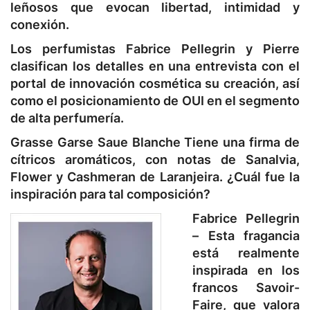
leñosos que evocan libertad, intimidad y
conexión.
Los perfumistas Fabrice Pellegrin y Pierre
clasifican los detalles en una entrevista con el
portal de innovación cosmética su creación, así
como el posicionamiento de OUI en el segmento
de alta perfumería.
Grasse Garse Saue Blanche
Tiene una firma de
cítricos aromáticos, con notas de Sanalvia,
Flower y Cashmeran de Laranjeira. ¿Cuál fue la
inspiración para tal composición?
Fabrice Pellegrin
–
Esta fragancia
está realmente
inspirada en los
francos Savoir-
Faire, que valora