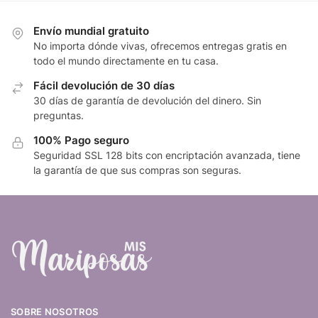
Envío mundial gratuito
No importa dónde vivas, ofrecemos entregas gratis en
todo el mundo directamente en tu casa.
Fácil devolución de 30 días
30 días de garantía de devolución del dinero. Sin
preguntas.
100% Pago seguro
Seguridad SSL 128 bits con encriptación avanzada, tiene
la garantía de que sus compras son seguras.
SOBRE NOSOTROS