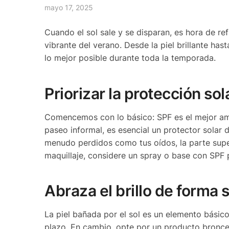
mayo 17, 2025
Cuando el sol sale y se disparan, es hora de ref
vibrante del verano. Desde la piel brillante has
lo mejor posible durante toda la temporada.
Priorizar la protección sol
Comencemos con lo básico: SPF es el mejor ami
paseo informal, es esencial un protector solar
menudo perdidos como tus oídos, la parte superi
maquillaje, considere un spray o base con SPF 
Abraza el brillo de forma 
La piel bañada por el sol es un elemento básico
plazo. En cambio, opte por un producto bronce