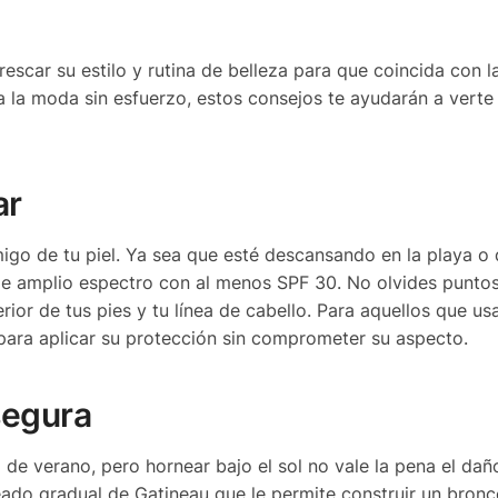
rescar su estilo y rutina de belleza para que coincida con l
ta la moda sin esfuerzo, estos consejos te ayudarán a verte 
ar
go de tu piel. Ya sea que esté descansando en la playa o
 de amplio espectro con al menos SPF 30. No olvides punto
or de tus pies y tu línea de cabello. Para aquellos que us
para aplicar su protección sin comprometer su aspecto.
segura
 de verano, pero hornear bajo el sol no vale la pena el dañ
ado gradual de Gatineau que le permite construir un bronc