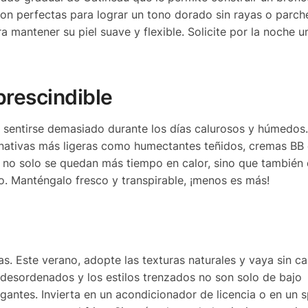
son perfectas para lograr un tono dorado sin rayas o parch
mantener su piel suave y flexible. Solicite por la noche un
mprescindible
 sentirse demasiado durante los días calurosos y húmedos
nativas más ligeras como humectantes teñidos, cremas BB
a no solo se quedan más tiempo en calor, sino que también
. Manténgalo fresco y transpirable, ¡menos es más!
s. Este verano, adopte las texturas naturales y vaya sin ca
s desordenados y los estilos trenzados no son solo de bajo
gantes. Invierta en un acondicionador de licencia o en un 