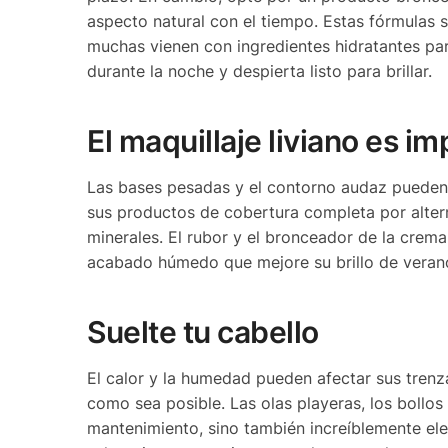
aspecto natural con el tiempo. Estas fórmulas 
muchas vienen con ingredientes hidratantes para 
durante la noche y despierta listo para brillar.
El maquillaje liviano es i
Las bases pesadas y el contorno audaz pueden
sus productos de cobertura completa por alter
minerales. El rubor y el bronceador de la crem
acabado húmedo que mejore su brillo de verano
Suelte tu cabello
El calor y la humedad pueden afectar sus trenza
como sea posible. Las olas playeras, los bollo
mantenimiento, sino también increíblemente ele