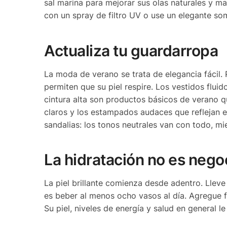
sal marina para mejorar sus olas naturales y man
con un spray de filtro UV o use un elegante so
Actualiza tu guardarropa
La moda de verano se trata de elegancia fácil. 
permiten que su piel respire. Los vestidos flui
cintura alta son productos básicos de verano qu
claros y los estampados audaces que reflejan e
sandalias: los tonos neutrales van con todo, mi
La hidratación no es nego
La piel brillante comienza desde adentro. Lleve
es beber al menos ocho vasos al día. Agregue 
Su piel, niveles de energía y salud en general l