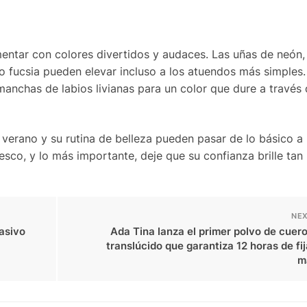
entar con colores divertidos y audaces. Las uñas de neón, 
 o fucsia pueden elevar incluso a los atuendos más simples. 
manchas de labios livianas para un color que dure a través 
verano y su rutina de belleza pueden pasar de lo básico a b
esco, y lo más importante, deje que su confianza brille tan 
NEX
asivo
Ada Tina lanza el primer polvo de cuer
translúcido que garantiza 12 horas de fi
m