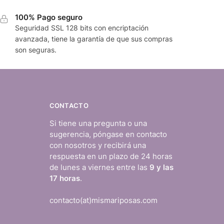
100% Pago seguro
Seguridad SSL 128 bits con encriptación
avanzada, tiene la garantía de que sus compras
son seguras.
CONTACTO
Si tiene una pregunta o una
sugerencia, póngase en contacto
con nosotros y recibirá una
respuesta en un plazo de 24 horas
de lunes a viernes entre las
9 y las
17 horas
.
contacto(at)mismariposas.com