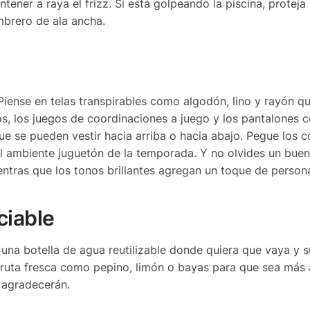
tener a raya el frizz. Si está golpeando la piscina, proteja 
mbrero de ala ancha.
Piense en telas transpirables como algodón, lino y rayón q
dos, los juegos de coordinaciones a juego y los pantalones 
e se pueden vestir hacia arriba o hacia abajo. Pegue los c
l ambiente juguetón de la temporada. Y no olvides un buen
entras que los tonos brillantes agregan un toque de person
ciable
 una botella de agua reutilizable donde quiera que vaya y s
fruta fresca como pepino, limón o bayas para que sea más 
e agradecerán.