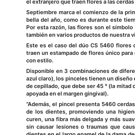
el extranjero que traen flores a las cerdas
Septiembre marca el comienzo de la pri
bella del año, como es durante este tie
Por esta razón, las flores son el símbolo
también en varios productos de nuestra vi
Este es el caso del dúo CS 5460 flores 
traen un estampado de flores único para 
con estilo.
Disponible en 3 combinaciones de diferen
azul claro), los pinceles tienen un diseño
de cepillado, que debe ser 45 ° (la mitad
apoyada en el margen gingival).
“Además, el pincel presenta 5460 cerdas 
de los dientes, promoviendo una higien
curen, una fibra más delgada y más sua
sin causar lesiones o traumas que caus
dientes en el largo enamel de la dama de l