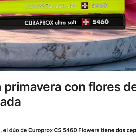
 primavera con flores d
tada
, el dúo de Curoprox CS 5460 Flowers tiene dos cep