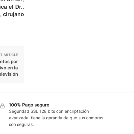
ica el Dr.,
, cirujano
T ARTICLE
letos por
vo en la
elevisión
100% Pago seguro
Seguridad SSL 128 bits con encriptación
avanzada, tiene la garantía de que sus compras
son seguras.