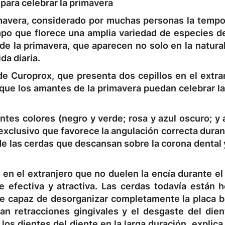
 para celebrar la primavera
mavera, considerado por muchas personas la temp
mpo que florece una amplia variedad de especies de
 de la primavera, que aparecen no solo en la natura
da diaria.
de Curoprox, que presenta dos cepillos en el extra
que los amantes de la primavera puedan celebrar la
tes colores (negro y verde; rosa y azul oscuro; y 
 exclusivo que favorece la angulación correcta duran
 de las cerdas que descansan sobre la corona dental 
en el extranjero que no duelen la encía durante el
e efectiva y atractiva. Las cerdas todavía están 
ve capaz de desorganizar completamente la placa b
an retracciones gingivales y el desgaste del dien
os dientes del diente en la larga duración, explica e