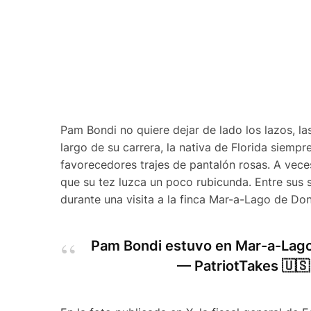
Pam Bondi no quiere dejar de lado los lazos, la
largo de su carrera, la nativa de Florida siempr
favorecedores trajes de pantalón rosas. A veces
que su tez luzca un poco rubicunda. Entre sus
durante una visita a la finca Mar-a-Lago de D
Pam Bondi estuvo en Mar-a-Lago
— PatriotTakes 🇺🇸