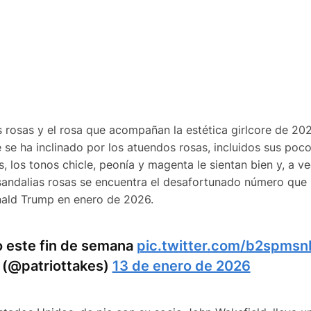
s rosas y el rosa que acompañan la estética girlcore de 202
e se ha inclinado por los atuendos rosas, incluidos sus poc
, los tonos chicle, peonía y magenta le sientan bien y, a v
 sandalias rosas se encuentra el desafortunado número que
onald Trump en enero de 2026.
 este fin de semana
pic.twitter.com/b2spms
 (@patriottakes)
13 de enero de 2026