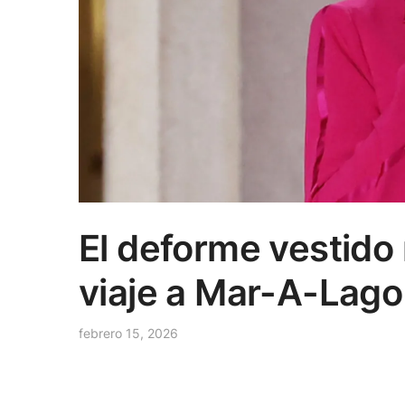
El deforme vestido
viaje a Mar-A-Lago
febrero 15, 2026