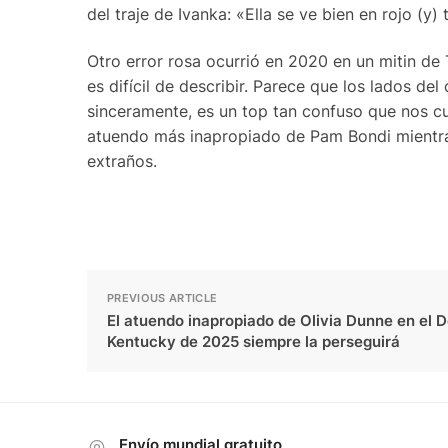
del traje de Ivanka: «Ella se ve bien en rojo (y)
Otro error rosa ocurrió en 2020 en un mitin de
es difícil de describir. Parece que los lados del
sinceramente, es un top tan confuso que nos c
atuendo más inapropiado de Pam Bondi mientra
extraños.
PREVIOUS ARTICLE
El atuendo inapropiado de Olivia Dunne en el 
Kentucky de 2025 siempre la perseguirá
Envío mundial gratuito