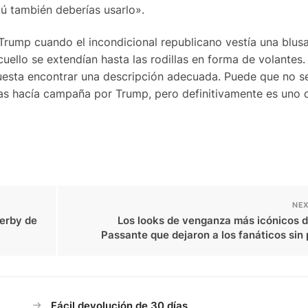
 tú también deberías usarlo».
 Trump cuando el incondicional republicano vestía una blus
 cuello se extendían hasta las rodillas en forma de volantes.
uesta encontrar una descripción adecuada. Puede que no se
s hacía campaña por Trump, pero definitivamente es uno 
NEX
Derby de
Los looks de venganza más icónicos d
Passante que dejaron a los fanáticos sin
Fácil devolución de 30 días