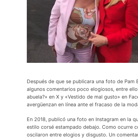
Después de que se publicara una foto de Pam B
algunos comentarios poco elogiosos, entre ello
abuela?» en X y «Vestido de mal gusto» en Fac
avergüenzan en línea ante el fracaso de la mod
En 2018, publicó una foto en Instagram en la qu
estilo corsé estampado debajo. Como ocurre c
oscilaron entre elogios y disgusto. Un comenta