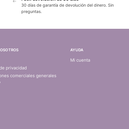
30 días de garantía de devolución del dinero. Sin
preguntas.
NOSOTROS
AYUDA
Mi cuenta
 de privacidad
ones comerciales generales
o