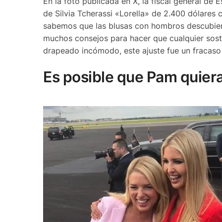
En la foto publicada en X, la fiscal general de
de Silvia Tcherassi «Lorella» de 2.400 dólar
sabemos que las blusas con hombros descubier
muchos consejos para hacer que cualquier sostén
drapeado incómodo, este ajuste fue un fracaso 
Es posible que Pam quiera