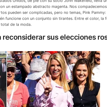
 Estados Unidos, de pie con su socio John Wakefield, lleva u
es con un estampado abstracto magenta. Nos compadecemo
tos pueden ser complicadas, pero no temas, Pink Pammy:
 funcione con un conjunto sin tirantes. Entre el color, la 
total de la moda.
 reconsiderar sus elecciones ro