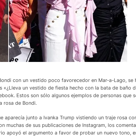
ondi con un vestido poco favorecedor en Mar-a-Lago, se h
s «¿Lleva un vestido de fiesta hecho con la bata de baño d
ebook. Estos son sólo algunos ejemplos de personas que s
a rosa de Bondi.
e aparecía junto a Ivanka Trump vistiendo un traje rosa co
on muchas de sus publicaciones de Instagram, los comenta
rio apoyó el argumento a favor de probar un nuevo tono, en