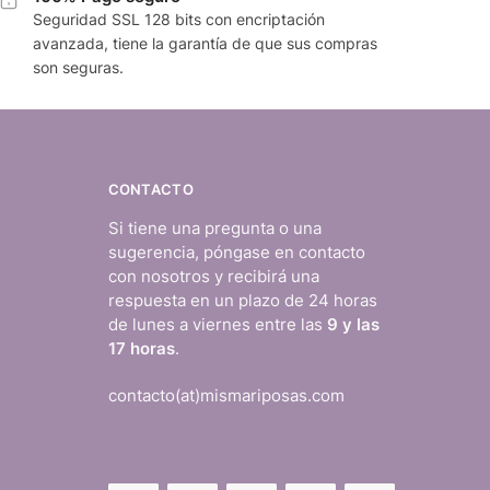
Seguridad SSL 128 bits con encriptación
avanzada, tiene la garantía de que sus compras
son seguras.
CONTACTO
Si tiene una pregunta o una
sugerencia, póngase en contacto
con nosotros y recibirá una
respuesta en un plazo de 24 horas
de lunes a viernes entre las
9 y las
17 horas
.
contacto(at)mismariposas.com