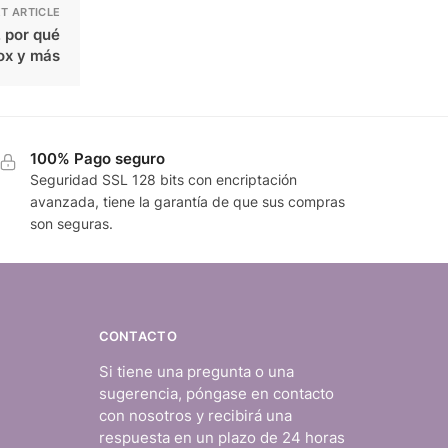
T ARTICLE
, por qué
tox y más
100% Pago seguro
Seguridad SSL 128 bits con encriptación
avanzada, tiene la garantía de que sus compras
son seguras.
CONTACTO
Si tiene una pregunta o una
sugerencia, póngase en contacto
con nosotros y recibirá una
respuesta en un plazo de 24 horas