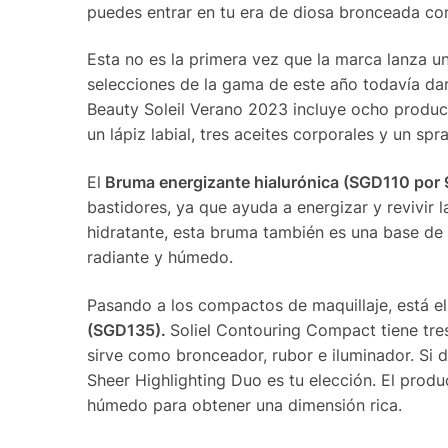
puedes entrar en tu era de diosa bronceada co
Esta no es la primera vez que la marca lanza un
selecciones de la gama de este año todavía dar
Beauty Soleil Verano 2023 incluye ocho produc
un lápiz labial, tres aceites corporales y un spr
El
Bruma energizante hialurónica (SGD110 por 
bastidores, ya que ayuda a energizar y revivir 
hidratante, esta bruma también es una base de 
radiante y húmedo.
Pasando a los compactos de maquillaje, está e
(SGD135).
Soliel Contouring Compact tiene tre
sirve como bronceador, rubor e iluminador. Si 
Sheer Highlighting Duo es tu elección. El prod
húmedo para obtener una dimensión rica.