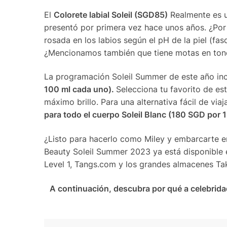
El
Colorete labial Soleil (SGD85)
Realmente es u
presentó por primera vez hace unos años. ¿Por 
rosada en los labios según el pH de la piel (fa
¿Mencionamos también que tiene motas en ton
La programación Soleil Summer de este año inc
100 ml cada uno).
Selecciona tu favorito de est
máximo brillo. Para una alternativa fácil de via
para todo el cuerpo Soleil Blanc (180 SGD por 
¿Listo para hacerlo como Miley y embarcarte e
Beauty Soleil Summer 2023 ya está disponible 
Level 1, Tangs.com y los grandes almacenes Ta
A continuación, descubra por qué a celebridad