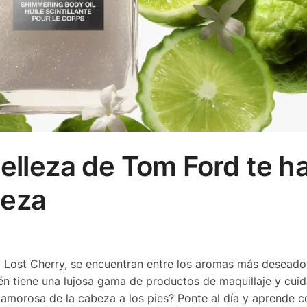
elleza de Tom Ford te h
beza
Lost Cherry, se encuentran entre los aromas más deseado
n tiene una lujosa gama de productos de maquillaje y cui
glamorosa de la cabeza a los pies? Ponte al día y aprende 