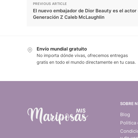
PREVIOUS ARTICLE
El nuevo embajador de Dior Beauty es el actor 
Generación Z Caleb McLaughlin
Envío mundial gratuito
No importa dónde vivas, ofrecemos entregas
gratis en todo el mundo directamente en tu casa.
SOBRE 
Blog
Politica
Condici
y de us