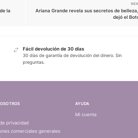
NEX
de la
Ariana Grande revela sus secretos de belleza
dejó el Bo
Fácil devolución de 30 días
30 días de garantía de devolución del dinero. Sin
preguntas.
NOSOTROS
AYUDA
Mi cuenta
 de privacidad
ones comerciales generales
o