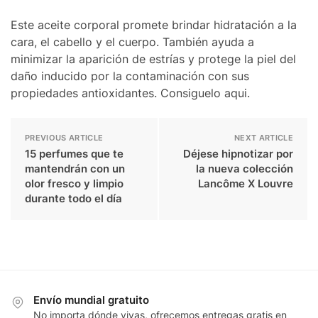
Este aceite corporal promete brindar hidratación a la
cara, el cabello y el cuerpo. También ayuda a
minimizar la aparición de estrías y protege la piel del
daño inducido por la contaminación con sus
propiedades antioxidantes. Consiguelo aqui.
PREVIOUS ARTICLE
NEXT ARTICLE
15 perfumes que te
Déjese hipnotizar por
mantendrán con un
la nueva colección
olor fresco y limpio
Lancôme X Louvre
durante todo el día
Envío mundial gratuito
No importa dónde vivas, ofrecemos entregas gratis en