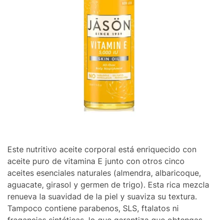
Este nutritivo aceite corporal está enriquecido con
aceite puro de vitamina E junto con otros cinco
aceites esenciales naturales (almendra, albaricoque,
aguacate, girasol y germen de trigo). Esta rica mezcla
renueva la suavidad de la piel y suaviza su textura.
Tampoco contiene parabenos, SLS, ftalatos ni
fragancias sintéticas, lo que garantiza que obtengas