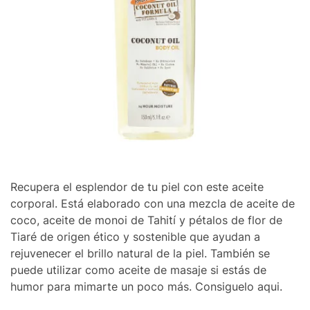
Recupera el esplendor de tu piel con este aceite
corporal. Está elaborado con una mezcla de aceite de
coco, aceite de monoi de Tahití y pétalos de flor de
Tiaré de origen ético y sostenible que ayudan a
rejuvenecer el brillo natural de la piel. También se
puede utilizar como aceite de masaje si estás de
humor para mimarte un poco más. Consiguelo aqui.