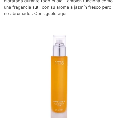
hidratada durante todo el día. También funciona como
una fragancia sutil con su aroma a jazmín fresco pero
no abrumador. Consiguelo aqui.