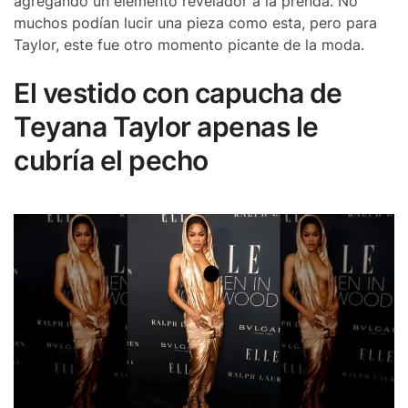
agregando un elemento revelador a la prenda. No
muchos podían lucir una pieza como esta, pero para
Taylor, este fue otro momento picante de la moda.
El vestido con capucha de
Teyana Taylor apenas le
cubría el pecho