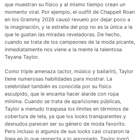
que muestran su físico y al mismo tiempo crean un
momento viral. Por ejemplo, el outfit de Chappell Roan
en los Grammy 2026 causó revuelo por dejar poco a
la imaginación, y la estrella del pop no es la única a la
que le gustan las miradas reveladoras. De hecho,
cuando se trata de los campeones de la moda picante,
inmediatamente nos viene a la mente la talentosa
Teyana Taylor.
Como triple amenaza (actor, músico y bailarín), Taylor
tiene numerosas habilidades para mostrar. La
celebridad también es conocida por su físico
esculpido, que le encanta hacer alarde con ropa
mínima. Cuando se trata de apariciones públicas,
Taylor a menudo traspasa los límites en términos de
cobertura de tela, ya que los looks transparentes y
desnudos parecen ser su género de moda favorito.
Pero incluso si algunos de sus looks casi cruzaron la
línea en lo que respecta a lo apropiado, Taylor logró