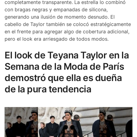
completamente transparente. La estrella lo combinó
con bragas negras y empanadas de silicona,
generando una ilusión de momento desnudo. El
cabello de Taylor también se colocó estratégicamente
en el frente para agregar algo de cobertura adicional,
pero el look era arriesgado de todos modos.
El look de Teyana Taylor en la
Semana de la Moda de París
demostró que ella es dueña
de la pura tendencia