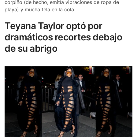
corpiño (de hecho, emitía vibraciones de ropa de
playa) y mucha tela en la cola.
Teyana Taylor optó por
dramáticos recortes debajo
de su abrigo