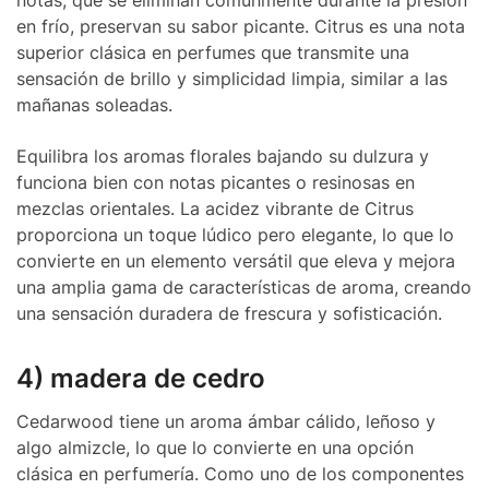
notas, que se eliminan comúnmente durante la presión
en frío, preservan su sabor picante. Citrus es una nota
superior clásica en perfumes que transmite una
sensación de brillo y simplicidad limpia, similar a las
mañanas soleadas.
Equilibra los aromas florales bajando su dulzura y
funciona bien con notas picantes o resinosas en
mezclas orientales. La acidez vibrante de Citrus
proporciona un toque lúdico pero elegante, lo que lo
convierte en un elemento versátil que eleva y mejora
una amplia gama de características de aroma, creando
una sensación duradera de frescura y sofisticación.
4) madera de cedro
Cedarwood tiene un aroma ámbar cálido, leñoso y
algo almizcle, lo que lo convierte en una opción
clásica en perfumería. Como uno de los componentes