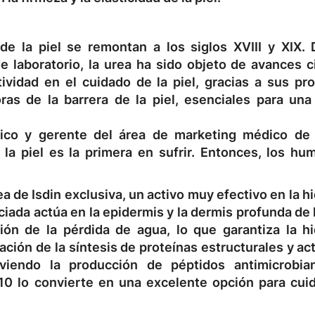
de la piel se remontan a los siglos XVIII y XIX.
e laboratorio, la urea ha sido objeto de avances c
vidad en el cuidado de la piel, gracias a sus pr
oras de la barrera de la piel, esenciales para una
co y gerente del área de marketing médico de 
la piel es la primera en sufrir. Entonces, los hu
a de Isdin exclusiva, un activo muy efectivo en la h
ciada actúa en la epidermis y la dermis profunda de l
ón de la pérdida de agua, lo que garantiza la hi
ación de la síntesis de proteínas estructurales y ac
oviendo la producción de péptidos antimicrobia
0 lo convierte en una excelente opción para cuida