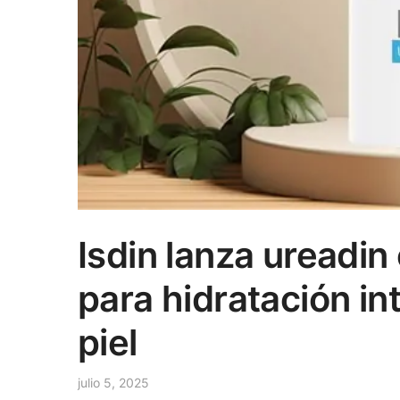
Isdin lanza ureadin
para hidratación in
piel
julio 5, 2025