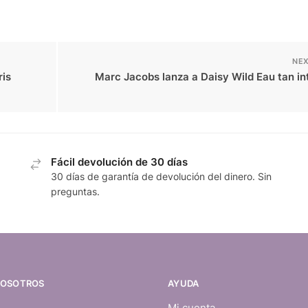
NEX
ris
Marc Jacobs lanza a Daisy Wild Eau tan in
Fácil devolución de 30 días
30 días de garantía de devolución del dinero. Sin
preguntas.
NOSOTROS
AYUDA
Mi cuenta