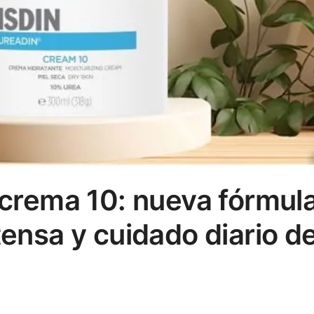
 crema 10: nueva fórmul
tensa y cuidado diario de