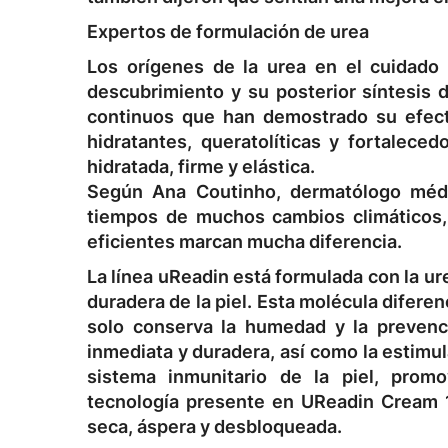
Expertos de formulación de urea
Los orígenes de la urea en el cuidado 
descubrimiento y su posterior síntesis d
continuos que han demostrado su efecti
hidratantes, queratolíticas y fortaleced
hidratada, firme y elástica.
Según Ana Coutinho, dermatólogo médi
tiempos de muchos cambios climáticos, 
eficientes marcan mucha diferencia.
La línea uReadin está formulada con la ure
duradera de la piel. Esta molécula diferen
solo conserva la humedad y la prevenci
inmediata y duradera, así como la estimul
sistema inmunitario de la piel, prom
tecnología presente en UReadin Cream 1
seca, áspera y desbloqueada.