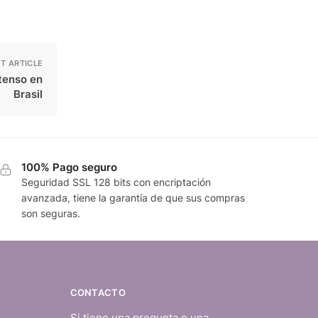
T ARTICLE
tenso en
Brasil
100% Pago seguro
Seguridad SSL 128 bits con encriptación
avanzada, tiene la garantía de que sus compras
son seguras.
CONTACTO
Si tiene una pregunta o una