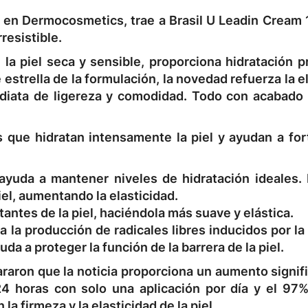
na en Dermocosmetics, trae a Brasil U Leadin Cream
resistible.
la piel seca y sensible, proporciona hidratación p
 estrella de la formulación, la novedad refuerza la e
ediata de ligereza y comodidad. Todo con acabado
que hidratan intensamente la piel y ayudan a fort
yuda a mantener niveles de hidratación ideales. 
iel, aumentando la elasticidad.
antes de la piel, haciéndola más suave y elástica.
a la producción de radicales libres inducidos por la
uda a proteger la función de la barrera de la piel.
lararon que la noticia proporciona un aumento signif
 24 horas con solo una aplicación por día y el 97%
a firmeza y la elasticidad de la piel.