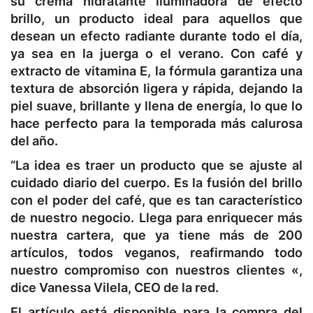
su crema hidratante iluminadora de efecto
brillo, un producto ideal para aquellos que
desean un efecto radiante durante todo el día,
ya sea en la juerga o el verano. Con café y
extracto de vitamina E, la fórmula garantiza una
textura de absorción ligera y rápida, dejando la
piel suave, brillante y llena de energía, lo que lo
hace perfecto para la temporada más calurosa
del año.
“La idea es traer un producto que se ajuste al
cuidado diario del cuerpo. Es la fusión del brillo
con el poder del café, que es tan característico
de nuestro negocio. Llega para enriquecer más
nuestra cartera, que ya tiene más de 200
artículos, todos veganos, reafirmando todo
nuestro compromiso con nuestros clientes «,
dice Vanessa Vilela, CEO de la red.
El artículo está disponible para la compra del