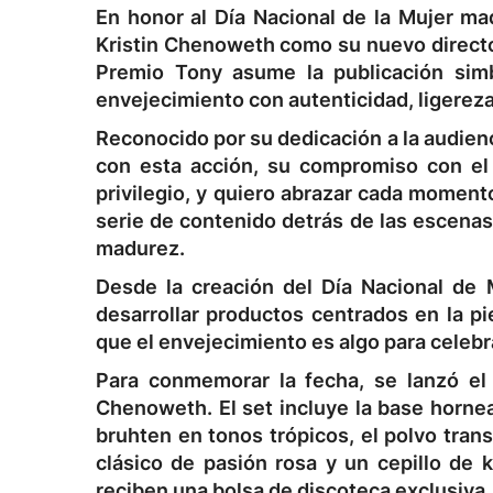
En honor al Día Nacional de la Mujer mad
Kristin Chenoweth como su nuevo directo
Premio Tony asume la publicación sim
envejecimiento con autenticidad, ligereza
Reconocido por su dedicación a la audien
con esta acción, su compromiso con el
privilegio, y quiero abrazar cada momen
serie de contenido detrás de las escenas
madurez.
Desde la creación del Día Nacional de
desarrollar productos centrados en la p
que el envejecimiento es algo para celebra
Para conmemorar la fecha, se lanzó el 
Chenoweth. El set incluye la base hornea
bruhten en tonos trópicos, el polvo trans
clásico de pasión rosa y un cepillo de 
reciben una bolsa de discoteca exclusiva, 