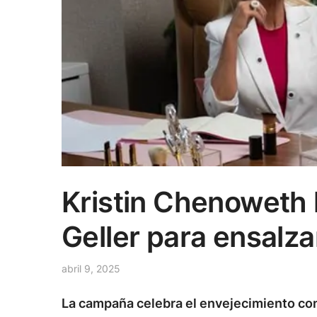
Kristin Chenoweth 
Geller para ensalza
abril 9, 2025
La campaña celebra el envejecimiento con 