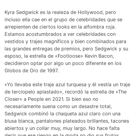
Kyra Sedgwick es la realeza de Hollywood, pero
incluso ella cae en el grupo de celebridades que se
arrepienten de ciertos looks en la alfombra roja.
Estamos acostumbrados a ver celebridades con
vestidos y trajes magníficos y bien combinados para
las grandes entregas de premios, pero Sedgwick y su
esposo, la estrella de «Footloose» Kevin Bacon,
decidieron optar por algo un poco diferente en los
Globos de Oro de 1997.
«Yo llevaba este traje azul turquesa y él vestía un traje
de terciopelo aplastado», recordó la estrella de «The
Closer» a People en 2021. Si bien eso no
necesariamente suena como un desastre total,
Sedgwick combinó la chaqueta azul claro con una
blusa blanca, pantalones plateados brillantes, tacones
abiertos y un collar muy, muy largo. No hace falta
decir que ese riesgo en la moda no dio sus frutos.