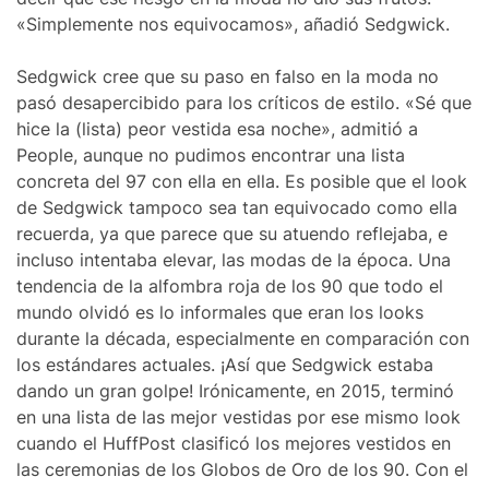
«Simplemente nos equivocamos», añadió Sedgwick.
Sedgwick cree que su paso en falso en la moda no
pasó desapercibido para los críticos de estilo. «Sé que
hice la (lista) peor vestida esa noche», admitió a
People, aunque no pudimos encontrar una lista
concreta del 97 con ella en ella. Es posible que el look
de Sedgwick tampoco sea tan equivocado como ella
recuerda, ya que parece que su atuendo reflejaba, e
incluso intentaba elevar, las modas de la época. Una
tendencia de la alfombra roja de los 90 que todo el
mundo olvidó es lo informales que eran los looks
durante la década, especialmente en comparación con
los estándares actuales. ¡Así que Sedgwick estaba
dando un gran golpe! Irónicamente, en 2015, terminó
en una lista de las mejor vestidas por ese mismo look
cuando el HuffPost clasificó los mejores vestidos en
las ceremonias de los Globos de Oro de los 90. Con el