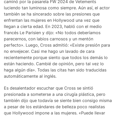
caminó por la pasarela FW 2024 de Vetements
luciendo tan luminosa como siempre. Aún así, el actor
también se ha sincerado sobre las presiones que
enfrentan las mujeres en Hollywood una vez que
llegan a cierta edad. En 2023, habló con el medio
francés Le Parisien y dijo: «No todos deberíamos
parecernos, con labios carnosos y un mentón
perfecto». Luego, Cross admitió: «Existe presión para
no envejecer. Casi me hago un lavado de cara
recientemente porque siento que todos los demás lo
están haciendo. Cambié de opinión, pero tal vez lo
haga algún día». Todas las citas han sido traducidas
automáticamente al inglés.
Es desalentador escuchar que Cross se sintió
presionada a someterse a una cirugía plástica, pero
también dijo que todavía se siente bien consigo misma
a pesar de los estándares de belleza poco realistas
que Hollywood impone a las mujeres. «Puede llevar