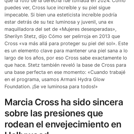
que la foto de la derecha fue tomada en 2024. Como
puedes ver, Cross luce increíble y su piel sigue
impecable. Si bien una esteticista increíble podría
estar detrás de su tez luminosa y juvenil, una ex
maquilladora del set de «Mujeres desesperadas»,
Sherilyn Stetz, dijo Cómo ser pelirroja en 2013 que
Cross «va más allá para proteger su piel del sol». Este
es un elemento clave para mantener una piel sana a lo
largo de los años, por eso Cross sabe exactamente lo
que hace. Stetz también reveló la base de Cross para
una base perfecta en ese momento: «Cuando trabajé
en el programa, usamos Armani Hydra Glow
Foundation. ¡Se ve luminosa para todos!»
Marcia Cross ha sido sincera
sobre las presiones que
rodean el envejecimiento en