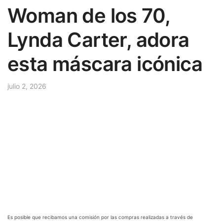
Woman de los 70,
Lynda Carter, adora
esta máscara icónica
julio 2, 2026
Es posible que recibamos una comisión por las compras realizadas a través de