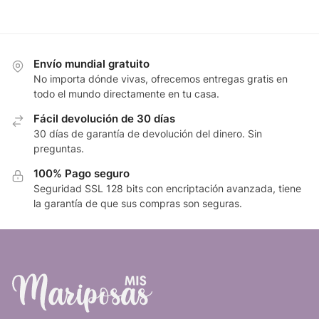
Envío mundial gratuito
No importa dónde vivas, ofrecemos entregas gratis en
todo el mundo directamente en tu casa.
Fácil devolución de 30 días
30 días de garantía de devolución del dinero. Sin
preguntas.
100% Pago seguro
Seguridad SSL 128 bits con encriptación avanzada, tiene
la garantía de que sus compras son seguras.