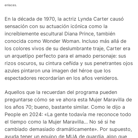
enlaces.
En la década de 1970, la actriz Lynda Carter causó
sensación con su actuación icónica como la
increíblemente escultural Diana Prince, también
conocida como Wonder Woman. Incluso más allá de
los colores vivos de su deslumbrante traje, Carter era
un arquetipo perfecto para el amado personaje: sus
rizos oscuros, su cintura ceñida y sus penetrantes ojos
azules pintaron una imagen del héroe que los
espectadores recordarían en los años venideros.
Aquellos que la recuerdan del programa pueden
preguntarse cómo se ve ahora esta Mujer Maravilla de
los años 70; bueno, bastante similar. Como le dijo a
People en 2024: «La gente todavía me reconoce todo
el tiempo como la Mujer Maravilla… No sé si he
cambiado demasiado dramáticamente». Por supuesto,
ayuda tener un equipo de MUA de guardia, algo que