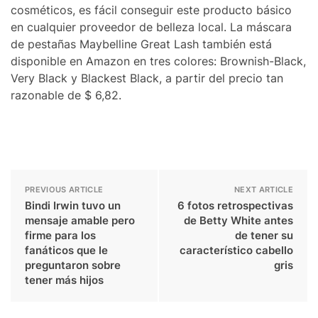
cosméticos, es fácil conseguir este producto básico
en cualquier proveedor de belleza local. La máscara
de pestañas Maybelline Great Lash también está
disponible en Amazon en tres colores: Brownish-Black,
Very Black y Blackest Black, a partir del precio tan
razonable de $ 6,82.
PREVIOUS ARTICLE
NEXT ARTICLE
Bindi Irwin tuvo un
6 fotos retrospectivas
mensaje amable pero
de Betty White antes
firme para los
de tener su
fanáticos que le
característico cabello
preguntaron sobre
gris
tener más hijos