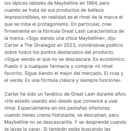
los lápices labiales de Maybelline en 1984, pero
cuando se trata de sus productos de belleza
imprescindibles, en realidad es el rímel de la marca el
que se roba el protagonismo. En particular, cree
firmemente en la fórmula Great Lash característica de
la marca. «Sigo siendo una chica Maybelline», dijo
Carter a The Strategist en 2023, volviéndose poético
sobre todos los puntos destacados del producto.
«Sigue siendo el que no se descascara. Es económico.
Puedo ir a cualquier farmacia y comprar mi rímel
favorito. Sigue siendo el mejor del mercado. El rosa y
el verde. Es una fórmula clásica y siempre funciona».
Carter ha sido un fanático de Great Lash durante años.
«He estado usando eso desde que comencé a usar
rímel. Especialmente en mis pestañas inferiores:
cuando tienes crema hidratante, se descaman, pero
Maybelline no se descascarilla. Y se desprende cuando
te lavas la cara». Si también estás buscando las