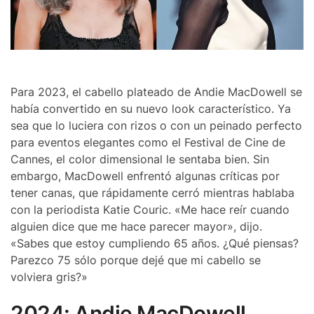
Para 2023, el cabello plateado de Andie MacDowell se
había convertido en su nuevo look característico. Ya
sea que lo luciera con rizos o con un peinado perfecto
para eventos elegantes como el Festival de Cine de
Cannes, el color dimensional le sentaba bien. Sin
embargo, MacDowell enfrentó algunas críticas por
tener canas, que rápidamente cerró mientras hablaba
con la periodista Katie Couric. «Me hace reír cuando
alguien dice que me hace parecer mayor», dijo.
«Sabes que estoy cumpliendo 65 años. ¿Qué piensas?
Parezco 75 sólo porque dejé que mi cabello se
volviera gris?»
2024: Andie MacDowell