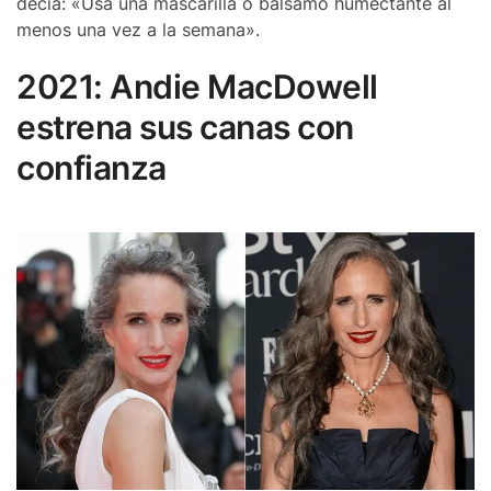
decía: «Usa una mascarilla o bálsamo humectante al
menos una vez a la semana».
2021: Andie MacDowell
estrena sus canas con
confianza