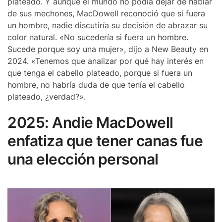
plateado. Y aunque el mundo no podía dejar de hablar
de sus mechones, MacDowell reconoció que si fuera
un hombre, nadie discutiría su decisión de abrazar su
color natural. «No sucedería si fuera un hombre.
Sucede porque soy una mujer», dijo a New Beauty en
2024. «Tenemos que analizar por qué hay interés en
que tenga el cabello plateado, porque si fuera un
hombre, no habría duda de que tenía el cabello
plateado, ¿verdad?».
2025: Andie MacDowell
enfatiza que tener canas fue
una elección personal