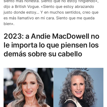
siento más honesta. Siento que no estoy fingiendo»,
dijo a British Vogue. «Siento que estoy abrazando
justo donde estoy… Y en muchos sentidos, creo que
es más llamativo en mi cara. Siento que me queda
bien».
2023: a Andie MacDowell no
le importa lo que piensen los
demás sobre su cabello