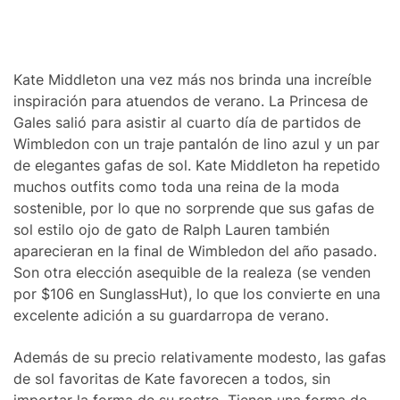
Kate Middleton una vez más nos brinda una increíble
inspiración para atuendos de verano. La Princesa de
Gales salió para asistir al cuarto día de partidos de
Wimbledon con un traje pantalón de lino azul y un par
de elegantes gafas de sol. Kate Middleton ha repetido
muchos outfits como toda una reina de la moda
sostenible, por lo que no sorprende que sus gafas de
sol estilo ojo de gato de Ralph Lauren también
aparecieran en la final de Wimbledon del año pasado.
Son otra elección asequible de la realeza (se venden
por $106 en SunglassHut), lo que los convierte en una
excelente adición a su guardarropa de verano.
Además de su precio relativamente modesto, las gafas
de sol favoritas de Kate favorecen a todos, sin
importar la forma de su rostro. Tienen una forma de