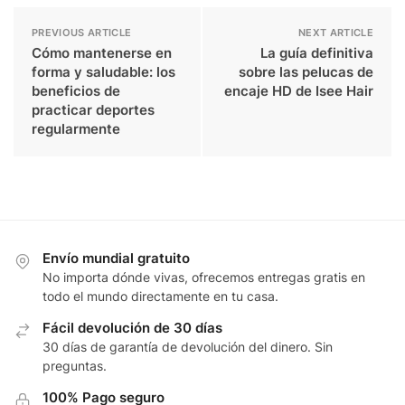
PREVIOUS ARTICLE
NEXT ARTICLE
Cómo mantenerse en
La guía definitiva
forma y saludable: los
sobre las pelucas de
beneficios de
encaje HD de Isee Hair
practicar deportes
regularmente
Envío mundial gratuito
No importa dónde vivas, ofrecemos entregas gratis en
todo el mundo directamente en tu casa.
Fácil devolución de 30 días
30 días de garantía de devolución del dinero. Sin
preguntas.
100% Pago seguro