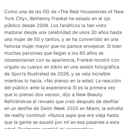
Como una de las OG de «The Real Housewives of New
York City», Bethenny Frankel ha estado en el ojo
público desde 2008. Los fanáticos la han visto
madurar desde una celebridad de unos 30 años hasta
una mujer de 50 y tantos, y se ha convertido en una
famosa mujer mayor que no parece envejecer. Si bien
muchas personas que llegan a los 60 años se
obsesionarían con su apariencia, Frankel mostró con
orgullo su cuerpo en bikini en una sesión fotográfica
de Sports Illustrated de 2026, y se veía increíble
mientras lo hacía. «No pienso en la edad. La reacción
del público ante la experiencia SI es la primera vez
que lo pienso dos veces», dijo a New Beauty.
Refiriéndose al revuelo que creó después de desfilar
en un desfile de Swim Week 2025 en Miami, la estrella
de reality continuó: «Nunca supe que era vieja hasta
que la gente se asustó por mí en esa pasarela a esta
edad. Realmente cambió mi perspectiva».