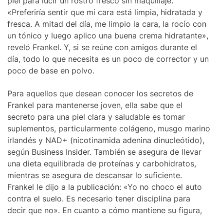
piel para lucir un rostro fresco sin maquillaje.
«Preferiría sentir que mi cara está limpia, hidratada y
fresca. A mitad del día, me limpio la cara, la rocío con
un tónico y luego aplico una buena crema hidratante»,
reveló Frankel. Y, si se reúne con amigos durante el
día, todo lo que necesita es un poco de corrector y un
poco de base en polvo.
Para aquellos que desean conocer los secretos de
Frankel para mantenerse joven, ella sabe que el
secreto para una piel clara y saludable es tomar
suplementos, particularmente colágeno, musgo marino
irlandés y NAD+ (nicotinamida adenina dinucleótido),
según Business Insider. También se asegura de llevar
una dieta equilibrada de proteínas y carbohidratos,
mientras se asegura de descansar lo suficiente.
Frankel le dijo a la publicación: «Yo no choco el auto
contra el suelo. Es necesario tener disciplina para
decir que no». En cuanto a cómo mantiene su figura,