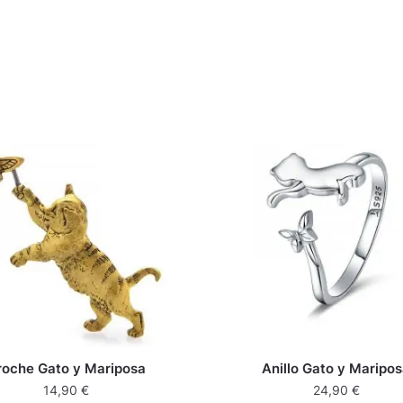
roche Gato y Mariposa
Anillo Gato y Maripo
14,90
€
24,90
€