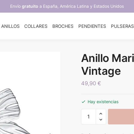
Envío
gratuito
a España, América Latina y Estados Unidos
ANILLOS
COLLARES
BROCHES
PENDIENTES
PULSERA
Anillo Mar
Vintage
49,90
€
Hay existencias
Anillo
Mariposa
Vintage