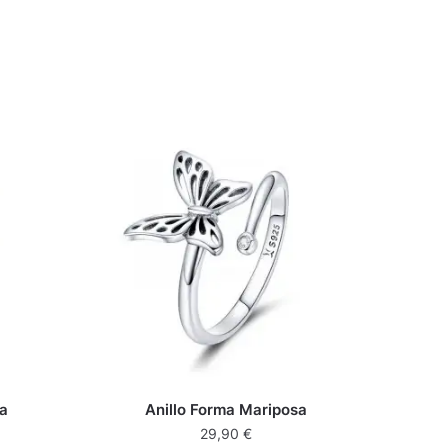
sa
Anillo Forma Mariposa
29,90
€