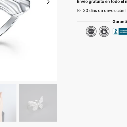
cantidad
Envío gratuito en todo el
30 días de devolución f
Garant