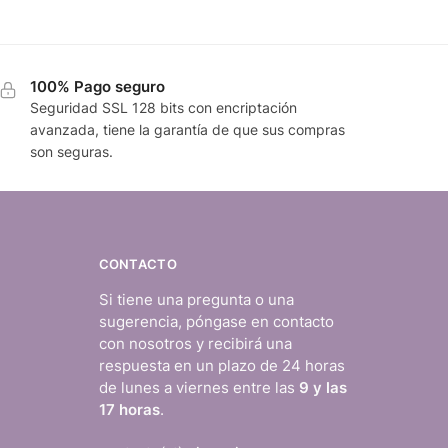
100% Pago seguro
Seguridad SSL 128 bits con encriptación
avanzada, tiene la garantía de que sus compras
son seguras.
CONTACTO
Si tiene una pregunta o una
sugerencia, póngase en contacto
con nosotros y recibirá una
respuesta en un plazo de 24 horas
de lunes a viernes entre las
9 y las
17 horas
.