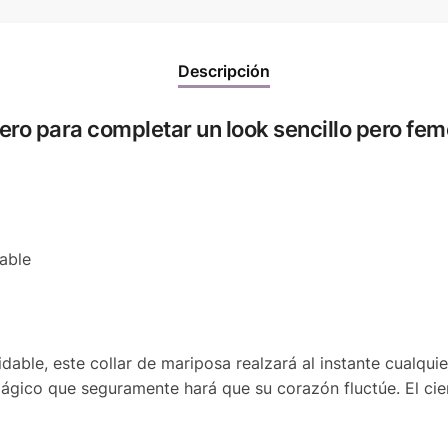
Descripción
ero para completar un look sencillo pero fem
able
ble, este collar de mariposa realzará al instante cualquie
gico que seguramente hará que su corazón fluctúe. El cierre