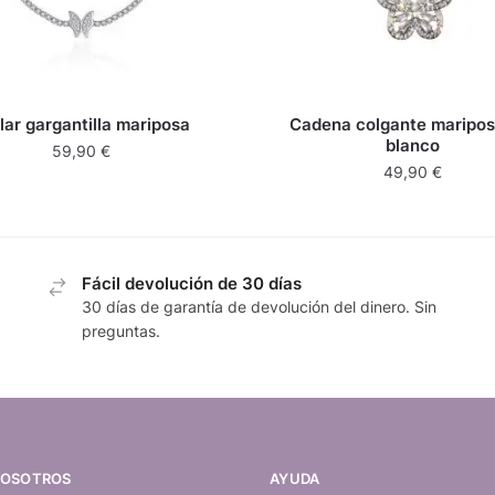
lar gargantilla mariposa
Cadena colgante maripos
blanco
59,90
€
49,90
€
Fácil devolución de 30 días
30 días de garantía de devolución del dinero. Sin
preguntas.
NOSOTROS
AYUDA