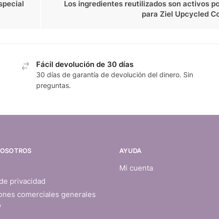
special
Los ingredientes reutilizados son activos 
para Ziel Upcycled C
Fácil devolución de 30 días
30 días de garantía de devolución del dinero. Sin
preguntas.
NOSOTROS
AYUDA
Mi cuenta
 de privacidad
ones comerciales generales
o