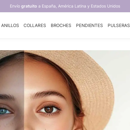
Envío
gratuito
a España, América Latina y Estados Unidos
ANILLOS
COLLARES
BROCHES
PENDIENTES
PULSERA