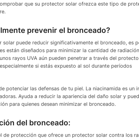
omprobar que su protector solar ofrezca este tipo de prot
re.
ealmente prevenir el bronceado?
or solar puede reducir significativamente el bronceado, es 
res están diseñados para minimizar la cantidad de radiació
lgunos rayos UVA aún pueden penetrar a través del protector
especialmente si estás expuesto al sol durante períodos
de potenciar las defensas de tu piel. La niacinamida es un 
oras. Ayuda a reducir la apariencia del daño solar y pued
pción para quienes desean minimizar el bronceado.
nción del bronceado:
vel de protección que ofrece un protector solar contra los r