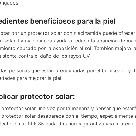
ongados.
redientes beneficiosos para la piel
Optar por un protector solar con niacinamida puede ofrecer
ión solar. La niacinamida ayuda a reducir la aparición de ma
cimiento causado por la exposición al sol. También mejora l
sistente contra el daño de los rayos UV.
a las personas que están preocupadas por el bronceado y 
dades para mejorar la piel.
licar protector solar:
 protector solar una vez por la mañana y pensar que estar
l protector solar desaparece con el tiempo, especialmente s
rotector solar SPF 35 cada dos horas garantiza una protecci