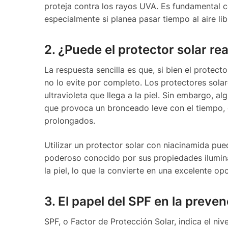
proteja contra los rayos UVA. Es fundamental c
especialmente si planea pasar tiempo al aire lib
2. ¿Puede el protector solar r
La respuesta sencilla es que, si bien el protect
no lo evite por completo. Los protectores sola
ultravioleta que llega a la piel. Sin embargo, a
que provoca un bronceado leve con el tiempo, 
prolongados.
Utilizar un protector solar con niacinamida pue
poderoso conocido por sus propiedades iluminad
la piel, lo que la convierte en una excelente o
3. El papel del SPF en la preve
SPF, o Factor de Protección Solar, indica el ni