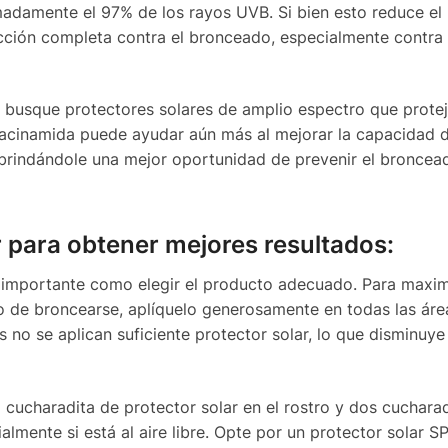
madamente el 97% de los rayos UVB. Si bien esto reduce el 
ción completa contra el bronceado, especialmente contra 
, busque protectores solares de amplio espectro que prote
acinamida puede ayudar aún más al mejorar la capacidad de
V, brindándole una mejor oportunidad de prevenir el broncea
r para obtener mejores resultados:
n importante como elegir el producto adecuado. Para maxim
sgo de broncearse, aplíquelo generosamente en todas las áre
s no se aplican suficiente protector solar, lo que disminuye
 cucharadita de protector solar en el rostro y dos cuchara
almente si está al aire libre. Opte por un protector solar S