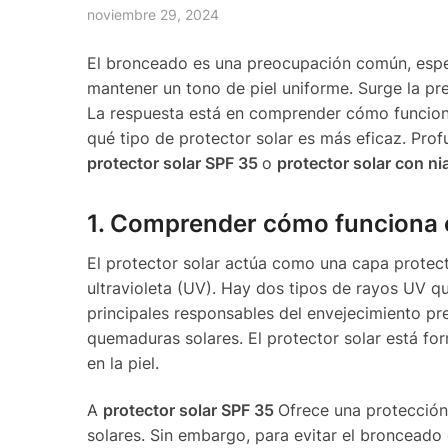
noviembre 29, 2024
El bronceado es una preocupación común, espec
mantener un tono de piel uniforme. Surge la pr
La respuesta está en comprender cómo funciona
qué tipo de protector solar es más eficaz. Pr
protector solar SPF 35
o
protector solar con n
1. Comprender cómo funciona el
El protector solar actúa como una capa protect
ultravioleta (UV). Hay dos tipos de rayos UV 
principales responsables del envejecimiento p
quemaduras solares. El protector solar está f
en la piel.
A
protector solar SPF 35
Ofrece una protecció
solares. Sin embargo, para evitar el bronceado