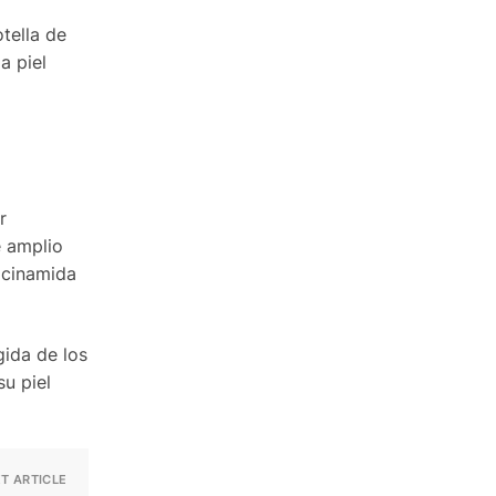
tella de
a piel
r
e amplio
acinamida
gida de los
u piel
T ARTICLE