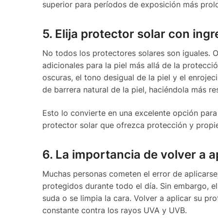
superior para períodos de exposición más prol
5. Elija protector solar con ing
No todos los protectores solares son iguales. 
adicionales para la piel más allá de la protecc
oscuras, el tono desigual de la piel y el enroje
de barrera natural de la piel, haciéndola más re
Esto lo convierte en una excelente opción par
protector solar que ofrezca protección y propie
6. La importancia de volver a ap
Muchas personas cometen el error de aplicarse
protegidos durante todo el día. Sin embargo, e
suda o se limpia la cara. Volver a aplicar su p
constante contra los rayos UVA y UVB.