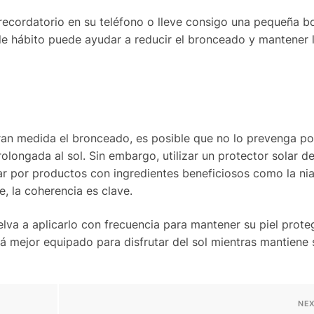
recordatorio en su teléfono o lleve consigo una pequeña bo
le hábito puede ayudar a reducir el bronceado y mantener l
gran medida el bronceado, es posible que no lo prevenga po
longada al sol. Sin embargo, utilizar un protector solar d
ar por productos con ingredientes beneficiosos como la ni
e, la coherencia es clave.
lva a aplicarlo con frecuencia para mantener su piel prote
á mejor equipado para disfrutar del sol mientras mantiene s
NEX