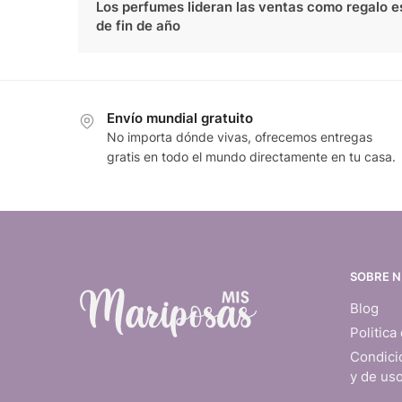
Los perfumes lideran las ventas como regalo e
de fin de año
Envío mundial gratuito
No importa dónde vivas, ofrecemos entregas
gratis en todo el mundo directamente en tu casa.
SOBRE 
Blog
Politica
Condici
y de us