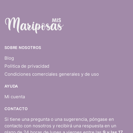
SOBRE NOSOTROS
Blog
Politica de privacidad
Condiciones comerciales generales y de uso
AYUDA
Mi cuenta
CONTACTO
Si tiene una pregunta o una sugerencia, póngase en
contacto con nosotros y recibirá una respuesta en un
plazo de 24 horas de lunes a viernes entre las
9 y las 17