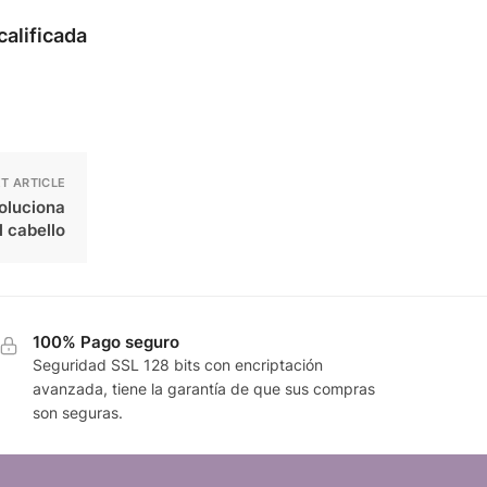
alificada
T ARTICLE
oluciona
l cabello
100% Pago seguro
Seguridad SSL 128 bits con encriptación
avanzada, tiene la garantía de que sus compras
son seguras.