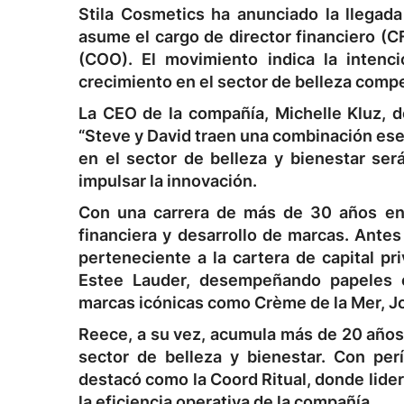
Stila Cosmetics ha anunciado la llegada
asume el cargo de director financiero (
(COO). El movimiento indica la intenc
crecimiento en el sector de belleza compe
La CEO de la compañía, Michelle Kluz, d
“Steve y David traen una combinación esen
en el sector de belleza y bienestar se
impulsar la innovación.
Con una carrera de más de 30 años en 
financiera y desarrollo de marcas. Antes 
perteneciente a la cartera de capital 
Estee Lauder, desempeñando papeles e
marcas icónicas como Crème de la Mer, J
Reece, a su vez, acumula más de 20 años
sector de belleza y bienestar. Con per
destacó como la Coord Ritual, donde lide
la eficiencia operativa de la compañía.