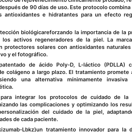
después de 90 días de uso
. Este protocolo combina
s antioxidantes e hidratantes para un efecto re
tección biológica
reforzando la importancia de la p
 los activos regeneradores de la piel. La marc
 protectores solares con antioxidantes naturales
vo y el fotográfico.
patentado de ácido Poly-D, L-láctico (PDLLA)
co
e colágeno a largo plazo
. El tratamiento promete 
 siendo una alternativa mínimamente invasiva 
ética.
para integrar los protocolos de cuidado de la 
izando las complicaciones y optimizando los resu
rsonalización del cuidado de la piel, adaptand
ades de cada paciente.
kizumab-Lbkz)
un tratamiento innovador para la d