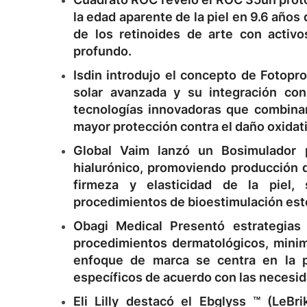
la edad aparente de la piel en
9.6 años 
de los retinoides de arte con activo
profundo.
Isdin
introdujo el concepto de
Fotopro
solar avanzada y su integración con
tecnologías innovadoras que combinan
mayor protección contra el daño oxidati
Global Vaim
lanzó un
Bosimulador 
hialurónico, promoviendo
producción d
firmeza y elasticidad de la piel,
procedimientos de bioestimulación est
Obagi Medical
Presentó estrategias 
procedimientos dermatológicos, minim
enfoque de marca se centra en la pe
específicos de acuerdo con las necesid
Eli Lilly
destacó el
Ebglyss ™ (LeBri