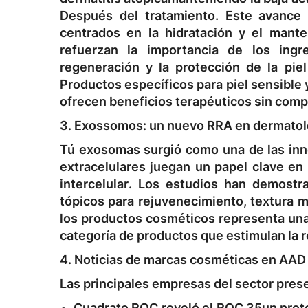
Después del tratamiento. Este avance 
centrados en la hidratación y el mante
refuerzan la importancia de los ingr
regeneración y la protección de la pie
Productos específicos para piel sensible 
ofrecen beneficios terapéuticos sin comp
3. Exossomos: un nuevo RRA en dermatol
Tú
exosomas
surgió como una de las in
extracelulares juegan un papel clave en
intercelular
. Los estudios han demost
tópicos para rejuvenecimiento, textura m
los productos cosméticos representa una 
categoría de productos que estimulan la re
4. Noticias de marcas cosméticas en AAD
Las principales empresas del sector pres
Cuadrato ROC
reveló el
ROC 35
un prot