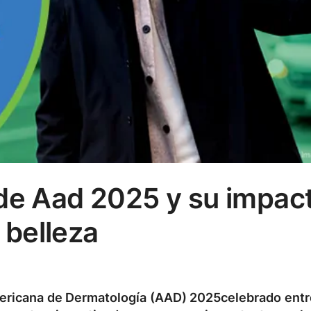
de Aad 2025 y su impac
a belleza
ericana de Dermatología (AAD) 2025
celebrado entre