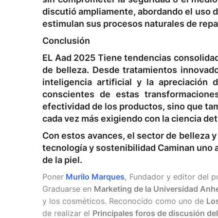
discutió ampliamente, abordando el uso de
estimulan sus procesos naturales de repa
Conclusión
EL
Aad 2025
Tiene tendencias consolidada
de belleza. Desde tratamientos innovado
inteligencia artificial y la apreciació
conscientes de estas transformacione
efectividad de los productos, sino que t
cada vez más exigiendo con la ciencia detr
Con estos avances, el sector de belleza 
tecnología y sostenibilidad
Caminan uno al
de la piel.
Poner
Murilo Marques
,
Fundador y editor del p
Graduarse en
Marketing de la Universidad An
y los cosméticos. Reconocido como uno de
Los
de realizar el
Principales foros de discusión del