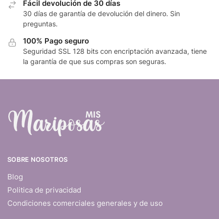
Fácil devolución de 30 días
30 días de garantía de devolución del dinero. Sin
preguntas.
100% Pago seguro
Seguridad SSL 128 bits con encriptación avanzada, tiene
la garantía de que sus compras son seguras.
SOBRE NOSOTROS
Blog
Politica de privacidad
Condiciones comerciales generales y de uso