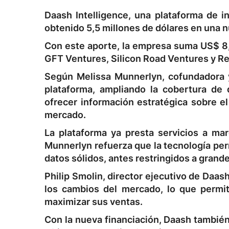
Daash Intelligence, una plataforma de in
obtenido 5,5 millones de dólares en una nu
Con este aporte, la empresa suma US$ 8,2
GFT Ventures, Silicon Road Ventures y Re
Según Melissa Munnerlyn, cofundadora y
plataforma, ampliando la cobertura de 
ofrecer información estratégica sobre e
mercado.
La plataforma ya presta servicios a ma
Munnerlyn refuerza que la tecnología per
datos sólidos, antes restringidos a gran
Philip Smolin, director ejecutivo de Daas
los cambios del mercado, lo que permit
maximizar sus ventas.
Con la nueva financiación, Daash también