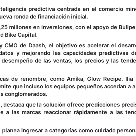
teligencia predictiva centrada en el comercio mino
eva ronda de financiación inicial.
5 millones en inversiones, con el apoyo de Bullpen
d Bike Capital.
 CMO de Daash, el objetivo es acelerar el desarro
datos y mejorando las capacidades predictivas d
l desempeño de las ventas, los precios y las tende
rcas de renombre, como Amika, Glow Recipe, Ilia 
mite que incluso los equipos pequeños accedan a an
des conglomerados.
h, destaca que la solución ofrece predicciones prec
e a las marcas reaccionar rápidamente a las ten
 planea ingresar a categorías como cuidado persona