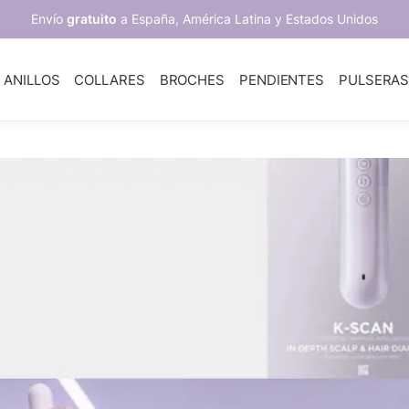
Envío
gratuito
a España, América Latina y Estados Unidos
ANILLOS
COLLARES
BROCHES
PENDIENTES
PULSERA