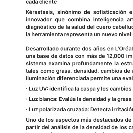
cada cliente
Kérastasis, sinónimo de sofisticación 
innovador que combina inteligencia art
diagnóstico de la salud del cuero cabellu
la herramienta representa un nuevo nivel e
Desarrollado durante dos años en L’Oréal 
una base de datos con más de 12,000 imág
sistema examina profundamente la estruc
tales como grasa, densidad, cambios de 
iluminación diferenciada permite una eval
⋅ Luz UV:
identifica la caspa y los cambios
⋅ Luz blanca:
Evalúa la densidad y la grasa 
⋅ Luz polarizada cruzada:
Detecta irritació
Uno de los aspectos más destacados de K
partir del análisis de la densidad de los c