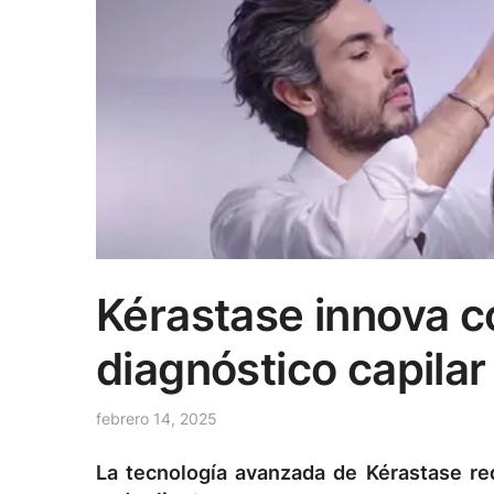
Kérastase innova c
diagnóstico capilar
febrero 14, 2025
La tecnología avanzada de Kérastase rede