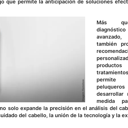
go que permite la anticipación de soluciones efect
Más q
diagnóstico
avanzado,
también pr
recomendac
personaliz
produc
tratamiento
permite
peluqueros
desarrollar 
medida pa
no solo expande la precisión en el análisis del cab
uidado del cabello, la unión de la tecnología y la e