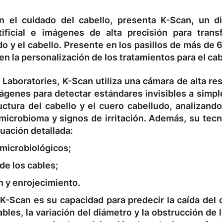
en el cuidado del cabello, presenta K-Scan, un di
ificial e imágenes de alta precisión para trans
do y el cabello. Presente en los pasillos de más de 
n la personalización de los tratamientos para el cab
Laboratories, K-Scan utiliza una cámara de alta re
enes para detectar estándares invisibles a simple 
tura del cabello y el cuero cabelludo, analizando
microbioma y signos de irritación. Además, su tecn
uación detallada:
 microbiológicos;
de los cables;
n y enrojecimiento.
-Scan es su capacidad para predecir la caída del c
ables, la variación del diámetro y la obstrucción de 