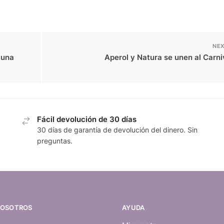
NEX
 una
Aperol y Natura se unen al Carn
Fácil devolución de 30 días
30 días de garantía de devolución del dinero. Sin
preguntas.
NOSOTROS
AYUDA