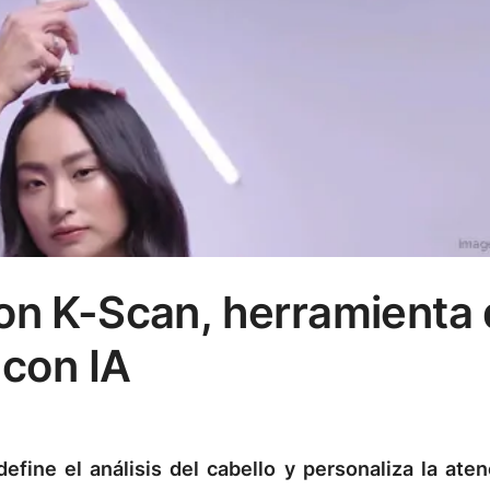
on K-Scan, herramienta
 con IA
fine el análisis del cabello y personaliza la aten