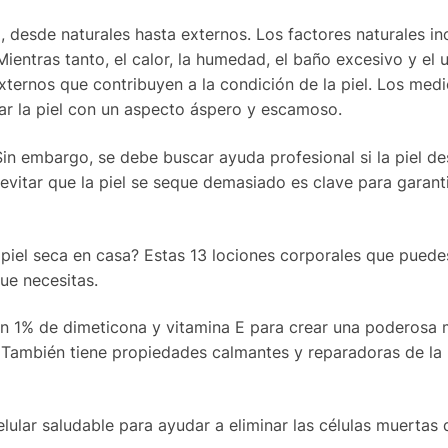
 desde naturales hasta externos. Los factores naturales in
Mientras tanto, el calor, la humedad, el baño excesivo y el 
externos que contribuyen a la condición de la piel. Los me
r la piel con un aspecto áspero y escamoso.
Sin embargo, se debe buscar ayuda profesional si la piel de
 evitar que la piel se seque demasiado es clave para garant
piel seca en casa? Estas 13 lociones corporales que puede
ue necesitas.
un 1% de dimeticona y vitamina E para crear una poderosa
 También tiene propiedades calmantes y reparadoras de la 
lar saludable para ayudar a eliminar las células muertas de