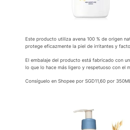
Este producto utiliza avena 100 % de origen nat
protege eficazmente la piel de irritantes y fac
El embalaje del producto está fabricado con 
lo que lo hace más ligero y respetuoso con el 
Consíguelo en Shopee por SGD11,60 por 350M