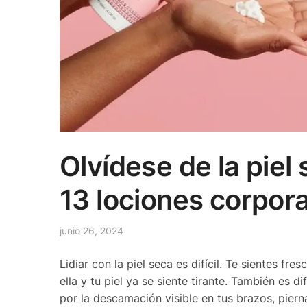
Olvídese de la pie
13 lociones corpor
junio 26, 2024
Lidiar con la piel seca es difícil. Te sientes f
ella y tu piel ya se siente tirante. También es 
por la descamación visible en tus brazos, piern