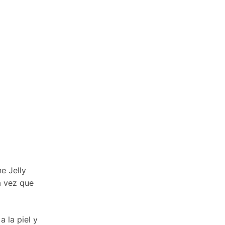
e Jelly
a vez que
 la piel y