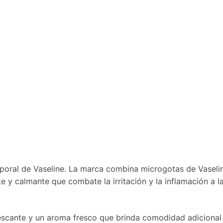
rporal de Vaseline. La marca combina microgotas de Vaselin
e y calmante que combate la irritación y la inflamación a l
rescante y un aroma fresco que brinda comodidad adicional a