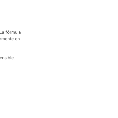
 La fórmula
damente en
ensible.