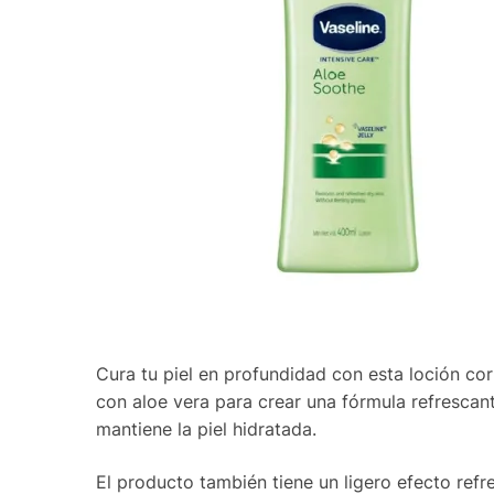
Cura tu piel en profundidad con esta loción co
con aloe vera para crear una fórmula refrescant
mantiene la piel hidratada.
El producto también tiene un ligero efecto ref