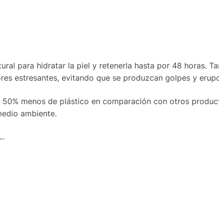
ural para hidratar la piel y retenerla hasta por 48 horas. T
tores estresantes, evitando que se produzcan golpes y erup
un 50% menos de plástico en comparación con otros produc
medio ambiente.
L.