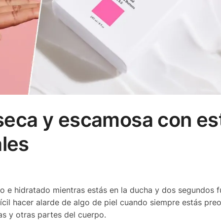
l seca y escamosa con es
ales
resco e hidratado mientras estás en la ducha y dos segundos 
difícil hacer alarde de algo de piel cuando siempre estás pr
as y otras partes del cuerpo.