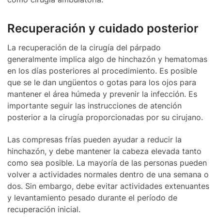
Recuperación y cuidado posterior
La recuperación de la cirugía del párpado
generalmente implica algo de hinchazón y hematomas
en los días posteriores al procedimiento. Es posible
que se le dan ungüentos o gotas para los ojos para
mantener el área húmeda y prevenir la infección. Es
importante seguir las instrucciones de atención
posterior a la cirugía proporcionadas por su cirujano.
Las compresas frías pueden ayudar a reducir la
hinchazón, y debe mantener la cabeza elevada tanto
como sea posible. La mayoría de las personas pueden
volver a actividades normales dentro de una semana o
dos. Sin embargo, debe evitar actividades extenuantes
y levantamiento pesado durante el período de
recuperación inicial.