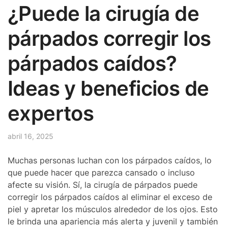
¿Puede la cirugía de
párpados corregir los
párpados caídos?
Ideas y beneficios de
expertos
abril 16, 2025
Muchas personas luchan con los párpados caídos, lo
que puede hacer que parezca cansado o incluso
afecte su visión. Sí, la cirugía de párpados puede
corregir los párpados caídos al eliminar el exceso de
piel y apretar los músculos alrededor de los ojos. Esto
le brinda una apariencia más alerta y juvenil y también